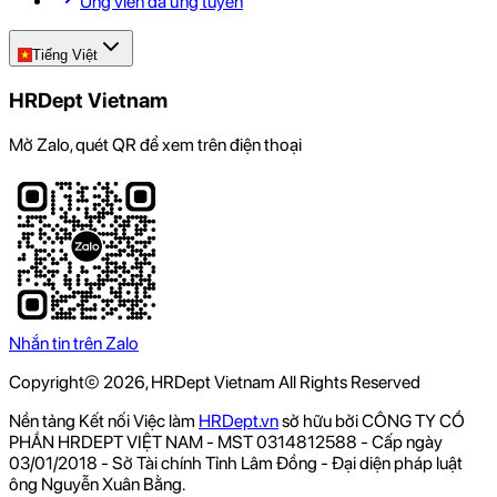
Ứng viên đã ứng tuyển
Tiếng Việt
HRDept Vietnam
Mở Zalo, quét QR để xem trên điện thoại
Nhắn tin trên Zalo
Copyright© 2026, HRDept Vietnam All Rights Reserved
Nền tảng Kết nối Việc làm
HRDept.vn
sở hữu bởi CÔNG TY CỔ
PHẦN HRDEPT VIỆT NAM - MST 0314812588 - Cấp ngày
03/01/2018 - Sở Tài chính Tỉnh Lâm Đồng - Đại diện pháp luật
ông Nguyễn Xuân Bằng.