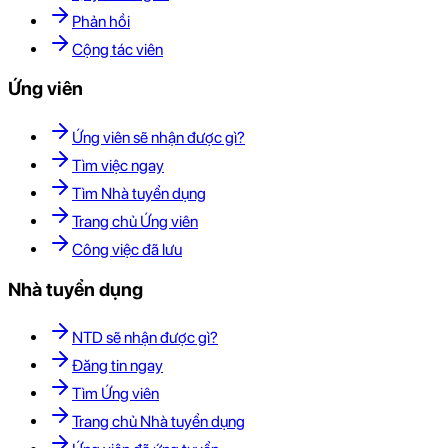
Phản hồi
Cộng tác viên
Ứng viên
Ứng viên sẽ nhận được gì?
Tìm việc ngay
Tìm Nhà tuyển dụng
Trang chủ Ứng viên
Công việc đã lưu
Nhà tuyển dụng
NTD sẽ nhận được gì?
Đăng tin ngay
Tìm Ứng viên
Trang chủ Nhà tuyển dụng