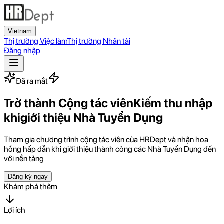
Vietnam
Thị trường Việc làm
Thị trường Nhân tài
Đăng nhập
Đã ra mắt
Trở thành Cộng tác viên
Kiếm thu nhập
khi
giới thiệu
Nhà Tuyển Dụng
Tham gia chương trình cộng tác viên của HRDept và nhận hoa
hồng hấp dẫn khi giới thiệu thành công các Nhà Tuyển Dụng đến
với nền tảng
Đăng ký ngay
Khám phá thêm
Lợi ích