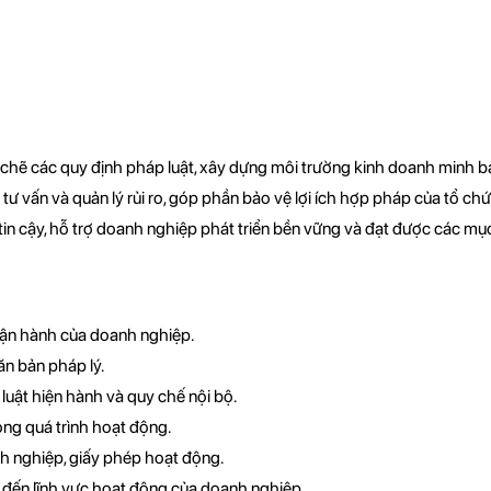
chẽ các quy định pháp luật, xây dựng môi trường kinh doanh minh 
ư vấn và quản lý rủi ro, góp phần bảo vệ lợi ích hợp pháp của tổ chứ
in cậy, hỗ trợ doanh nghiệp phát triển bền vững và đạt được các mục 
vận hành của doanh nghiệp.
ăn bản pháp lý.
uật hiện hành và quy chế nội bộ.
rong quá trình hoạt động.
nh nghiệp, giấy phép hoạt động.
n đến lĩnh vực hoạt động của doanh nghiệp.