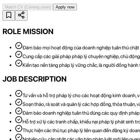
Match CV
(Coming soon)
Apply now
ROLE MISSION
Đảm bảo mọi hoạt động của doanh nghiệp tuân thủ chặt 
Cung cấp các giải pháp pháp lý chuyên nghiệp, chủ động t
Kiến tạo nền tảng pháp lý vững chắc, là người đồng hành t
JOB DESCRIPTION
Tư vấn và hỗ trợ pháp lý cho các hoạt động kinh doanh, 
Soạn thảo, rà soát và quản lý các hợp đồng, thỏa thuận, v
Đảm bảo doanh nghiệp tuân thủ đúng các quy định pháp l
Hỗ trợ xử lý các tranh chấp, khiếu nại pháp lý phát sinh t
Thực hiện các thủ tục pháp lý liên quan đến đăng ký doa
Nghiên cứu, cập nhật các văn bản pháp luật mới liên qua