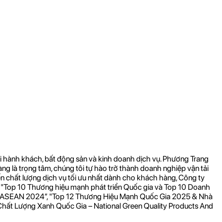
i hành khách, bất động sản và kinh doanh dịch vụ. Phương Trang
àng là trọng tâm, chúng tôi tự hào trở thành doanh nghiệp vận tải
đến chất lượng dịch vụ tối ưu nhất dành cho khách hàng, Công ty
 "Top 10 Thương hiệu mạnh phát triển Quốc gia và Top 10 Doanh
 đầu ASEAN 2024”, "Top 12 Thương Hiệu Mạnh Quốc Gia 2025 & Nhà
hất Lượng Xanh Quốc Gia – National Green Quality Products And