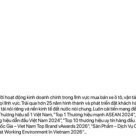
hoạt động kinh doanh chính trong lĩnh vực mua bán xe ô tô, vận tả
i lĩnh vực. Trải qua hơn 25 năm hình thành và phát triển đặt khách h
ải nói riêng và nền kinh tế đất nước nói chung. Luôn cải tiến mang 
“Thương hiệu số 1 Việt Nam, "Top 1 Thương hiệu mạnh ASEAN 2024",
ơng hiệu dẫn đầu Việt Nam 2024”, “Top 10 thương hiệu uy tín hàng
c Gia – Viet Nam Top Brand vAwards 2026", "Sản Phẩm – Dịch Vụ C
st Working Environment In Vietnam 2026"...