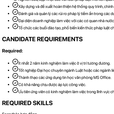
Xây dựng và đề xuất hoàn thiện hệ thống quy trình, chính
Đánh giá và quản lý các rủi ro pháp lý tiềm ẩn trong các dự
Đại diện doanh nghiệp làm việc với các cơ quan nhà nước 
Tổ chức các buổi đào tạo, phổ biến kiến thức pháp luật c
CANDIDATE REQUIREMENTS
Required:
Ít nhất 2 năm kinh nghiệm làm việc ở vị trí tương đương.
Tốt nghiệp Đại học chuyên ngành Luật hoặc các ngành l
Thành thạo các ứng dụng tin học văn phòng MS Office.
Có khả năng chịu được áp lực công việc.
Ưu tiên ứng viên có kinh nghiệm làm việc trong lĩnh vực 
REQUIRED SKILLS