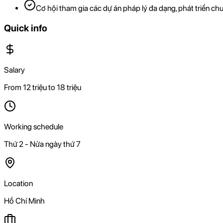
Cơ hội tham gia các dự án pháp lý đa dạng, phát triển c
Quick info
Salary
From 12 triệu to 18 triệu
Working schedule
Thứ 2 - Nửa ngày thứ 7
Location
Hồ Chí Minh