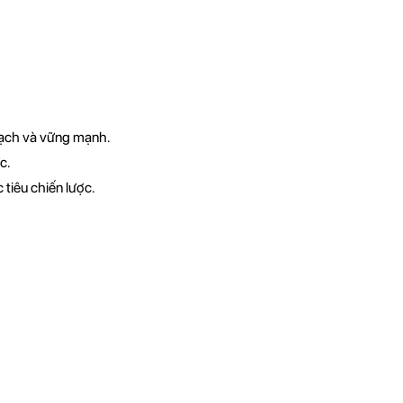
bạch và vững mạnh.
c.
tiêu chiến lược.