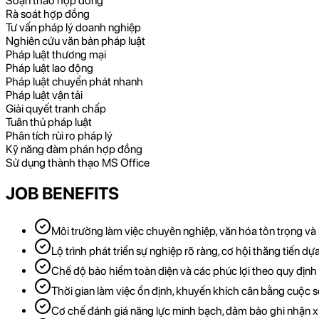
Soạn thảo hợp đồng
Rà soát hợp đồng
Tư vấn pháp lý doanh nghiệp
Nghiên cứu văn bản pháp luật
Pháp luật thương mại
Pháp luật lao động
Pháp luật chuyển phát nhanh
Pháp luật vận tải
Giải quyết tranh chấp
Tuân thủ pháp luật
Phân tích rủi ro pháp lý
Kỹ năng đàm phán hợp đồng
Sử dụng thành thạo MS Office
JOB BENEFITS
Môi trường làm việc chuyên nghiệp, văn hóa tôn trọng và 
Lộ trình phát triển sự nghiệp rõ ràng, cơ hội thăng tiến dựa
Chế độ bảo hiểm toàn diện và các phúc lợi theo quy định
Thời gian làm việc ổn định, khuyến khích cân bằng cuộc 
Cơ chế đánh giá năng lực minh bạch, đảm bảo ghi nhận 