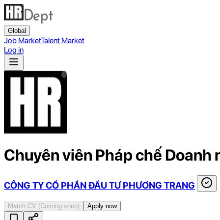
Global
Job Market
Talent Market
Log in
Chuyên viên Pháp chế Doanh 
CÔNG TY CỔ PHẦN ĐẦU TƯ PHƯƠNG TRANG
Match CV
(Coming soon)
Apply now