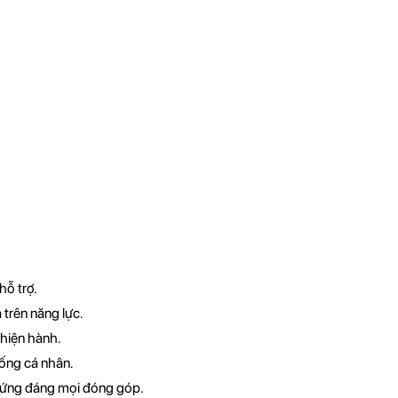
hỗ trợ.
 trên năng lực.
 hiện hành.
sống cá nhân.
xứng đáng mọi đóng góp.