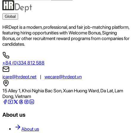
Global
HRDept is a modern, professional, and fair job-matching platform,
featuring hiring opportunities with Welcome Bonus, Signing
Bonus, or other recruitment reward programs from companies for
candidates.
+84 (0)334 812 588
icare@hrdept.net
|
wecare@hrdept.vn
15 Alley 1, Khoi Nghia Bac Son, Xuan Huong Ward, Da Lat, Lam
Dong, Vietnam
About us
About us