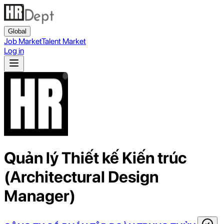
Global
Job Market
Talent Market
Log in
Quản lý Thiết kế Kiến trúc
(Architectural Design
Manager)