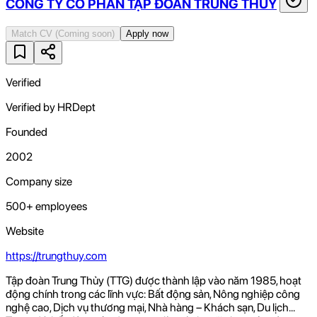
CÔNG TY CỔ PHẦN TẬP ĐOÀN TRUNG THỦY
Match CV
(Coming soon)
Apply now
Verified
Verified by HRDept
Founded
2002
Company size
500+ employees
Website
https://trungthuy.com
Tập đoàn Trung Thủy (TTG) được thành lập vào năm 1985, hoạt
động chính trong các lĩnh vực: Bất động sản, Nông nghiệp công
nghệ cao, Dịch vụ thương mại, Nhà hàng – Khách sạn, Du lịch...