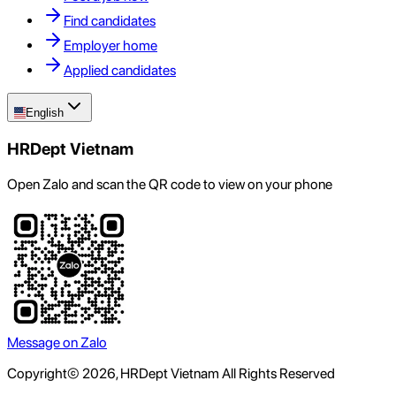
Find candidates
Employer home
Applied candidates
English
HRDept Vietnam
Open Zalo and scan the QR code to view on your phone
Message on Zalo
Copyright© 2026, HRDept Vietnam All Rights Reserved