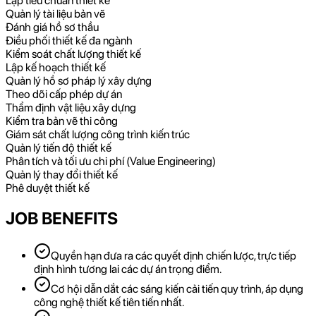
Lập tiêu chuẩn thiết kế
Quản lý tài liệu bản vẽ
Đánh giá hồ sơ thầu
Điều phối thiết kế đa ngành
Kiểm soát chất lượng thiết kế
Lập kế hoạch thiết kế
Quản lý hồ sơ pháp lý xây dựng
Theo dõi cấp phép dự án
Thẩm định vật liệu xây dựng
Kiểm tra bản vẽ thi công
Giám sát chất lượng công trình kiến trúc
Quản lý tiến độ thiết kế
Phân tích và tối ưu chi phí (Value Engineering)
Quản lý thay đổi thiết kế
Phê duyệt thiết kế
JOB BENEFITS
Quyền hạn đưa ra các quyết định chiến lược, trực tiếp
định hình tương lai các dự án trọng điểm.
Cơ hội dẫn dắt các sáng kiến cải tiến quy trình, áp dụng
công nghệ thiết kế tiên tiến nhất.