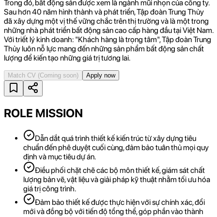
Trong đó, bất động sản được xem là ngành mũi nhọn của công ty.
Sau hơn 40 năm hình thành và phát triển, Tập đoàn Trung Thủy
đã xây dựng một vị thế vững chắc trên thị trường và là một trong
những nhà phát triển bất động sản cao cấp hàng đầu tại Việt Nam.
Với triết lý kinh doanh: "Khách hàng là trọng tâm", Tập đoàn Trung
Thủy luôn nỗ lực mang đến những sản phẩm bất động sản chất
lượng để kiến tạo những giá trị tương lai.
Match CV
(Coming soon)
Apply now
ROLE MISSION
Dẫn dắt quá trình thiết kế kiến trúc từ xây dựng tiêu
chuẩn đến phê duyệt cuối cùng, đảm bảo tuân thủ mọi quy
định và mục tiêu dự án.
Điều phối chặt chẽ các bộ môn thiết kế, giám sát chất
lượng bản vẽ, vật liệu và giải pháp kỹ thuật nhằm tối ưu hóa
giá trị công trình.
Đảm bảo thiết kế được thực hiện với sự chính xác, đổi
mới và đồng bộ với tiến độ tổng thể, góp phần vào thành