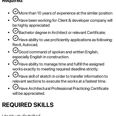
Required:
More than 10 years of experience at the similar position
Have been working for Client & developer company will
be highly appreciated
Bachelor degree in Architect or relevant Certificate;
Have ability to use proficiently applications as following:
Revit, Autocad,
Good command of spoken and written English,
especially English in construction.
Have ability to manage time and fulfill the assigned
works exactly to meeting required deadline strictly;
Have skill of sketch in order to transfer information to
relevant sections to execute the works at a fastest time.
Have Architectural Professional Practicing Certificate
will be appreciated.
REQUIRED SKILLS