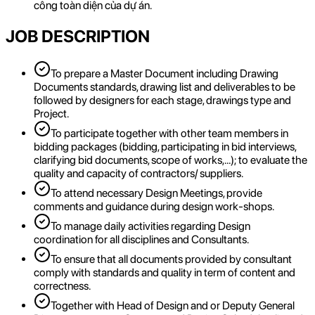
công toàn diện của dự án.
JOB DESCRIPTION
To prepare a Master Document including Drawing
Documents standards, drawing list and deliverables to be
followed by designers for each stage, drawings type and
Project.
To participate together with other team members in
bidding packages (bidding, participating in bid interviews,
clarifying bid documents, scope of works,…); to evaluate the
quality and capacity of contractors/ suppliers.
To attend necessary Design Meetings, provide
comments and guidance during design work-shops.
To manage daily activities regarding Design
coordination for all disciplines and Consultants.
To ensure that all documents provided by consultant
comply with standards and quality in term of content and
correctness.
Together with Head of Design and or Deputy General