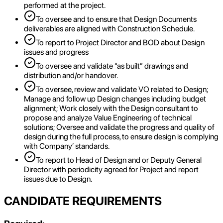
performed at the project.
To oversee and to ensure that Design Documents
deliverables are aligned with Construction Schedule.
To report to Project Director and BOD about Design
issues and progress
To oversee and validate “as built” drawings and
distribution and/or handover.
To oversee, review and validate VO related to Design;
Manage and follow up Design changes including budget
alignment; Work closely with the Design consultant to
propose and analyze Value Engineering of technical
solutions; Oversee and validate the progress and quality of
design during the full process, to ensure design is complying
with Company’ standards.
To report to Head of Design and or Deputy General
Director with periodicity agreed for Project and report
issues due to Design.
CANDIDATE REQUIREMENTS