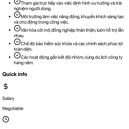
Tham gia trực tiếp vào việc định hình xu hướng và trải
nghiệm người dùng.
Môi trường làm việc năng động, khuyến khích sáng tạo
và chủ động trong công việc.
Văn hóa cởi mở, đồng nghiệp thân thiện, luôn hỗ trợ lẫn
nhau.
Chế độ bảo hiểm sức khỏe và các chính sách phúc lợi
toàn diện.
Các hoạt động gắn kết đội nhóm, cùng du lịch công ty
hàng năm.
Quick info
Salary
Negotiable