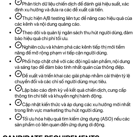
Phân tích dữ liệu chiến dịch để đánh giá hiệu suất, xác
định xu hướng và đưa ra các đề xuất cải tiến.
Thực hiện A/B testing liên tục để nâng cao hiệu quả của
các kênh và nội dung quảng cáo.
Theo dõi và quản lý ngân sách thu hút người dùng, đảm
bảo hiệu quả chi phí tối ưu.
Nghiên cứu và khám phá các kênh tiếp thị mới tiềm
năng để mở rộng phạm vi tiếp cận người dùng.
Phối hợp chặt chẽ với các đội ngũ sản phẩm, nội dung
và sáng tạo để đảm bảo tính nhất quán của thông điệp.
Đề xuất và triển khai các giải pháp nhằm cải thiện tỷ lệ
chuyển đổi và các chỉ số người dùng mục tiêu.
Lập báo cáo định kỳ về kết quả chiến dịch, cung cấp
thông tin chi tiết và khuyến nghị hành động.
Cập nhật kiến thức và áp dụng các xu hướng mới nhất
trong lĩnh vực marketing thu hút người dùng.
Tối ưu hóa hiệu quả tìm kiếm ứng dụng (ASO) nếu các
sản phẩm có liên quan đến ứng dụng di động.