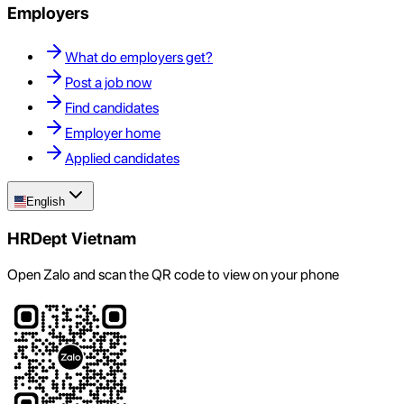
Employers
What do employers get?
Post a job now
Find candidates
Employer home
Applied candidates
English
HRDept Vietnam
Open Zalo and scan the QR code to view on your phone