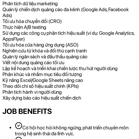
Phân tích dữ liệu marketing
Quản lý chiến dịch quảng cáo đa kênh (Google Ads, Facebook
Ads)
Tối ưu hóa chuyển đổi (CRO)
Thực hiện A/B testing
Sử dụng các công cụ phân tích hiệu suất (ví dụ: Google Analytics,
AppsFlyer)
Tối ưu hóa cửa hàng ứng dụng (ASO)
Nghiên cứu từ khóa và đối thủ cạnh tranh
Quản lý ngân sách và đấu thầu quảng cáo
Viết nội dung quảng cáo tối ưu
Lập kế hoạch và triển khai chiến lược thu hút người dùng
Phân khúc và nhắm mục tiêu đối tượng
Kỹ năng Excel/Google Sheets nâng cao
Theo dõi chỉ số hiệu suất chính (KPIs)
Phân tích hành vi người dùng
Xây dựng báo cáo hiệu suất chiến dịch
JOB BENEFITS
Cơ hội học hỏi không ngừng, phát triển chuyên môn
trong hệ sinh thái đa lĩnh vực.