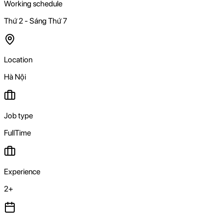
Working schedule
Thứ 2 - Sáng Thứ 7
Location
Hà Nội
Job type
FullTime
Experience
2+