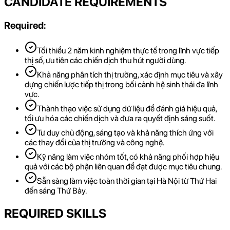
CANDIDATE REQUIREMENTS
Required:
Tối thiểu 2 năm kinh nghiệm thực tế trong lĩnh vực tiếp
thị số, ưu tiên các chiến dịch thu hút người dùng.
Khả năng phân tích thị trường, xác định mục tiêu và xây
dựng chiến lược tiếp thị trong bối cảnh hệ sinh thái đa lĩnh
vực.
Thành thạo việc sử dụng dữ liệu để đánh giá hiệu quả,
tối ưu hóa các chiến dịch và đưa ra quyết định sáng suốt.
Tư duy chủ động, sáng tạo và khả năng thích ứng với
các thay đổi của thị trường và công nghệ.
Kỹ năng làm việc nhóm tốt, có khả năng phối hợp hiệu
quả với các bộ phận liên quan để đạt được mục tiêu chung.
Sẵn sàng làm việc toàn thời gian tại Hà Nội từ Thứ Hai
đến sáng Thứ Bảy.
REQUIRED SKILLS