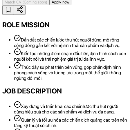
Match CV
(Coming soon)
Apply now
ROLE MISSION
Dẫn dắt các chiến lược thu hút người dùng, mở rộng
cộng đồng gắn kết với hệ sinh thái sản phẩm và dịch vụ.
Kiến tạo những điểm chạm đầu tiên, định hình cách con
người kết nối và trải nghiệm giá trị từ đa lĩnh vực.
Thúc đẩy sự phát triển bền vững, góp phần định hình
phong cách sống và tương tác trong một thế giới không
ngừng đổi mới.
JOB DESCRIPTION
Xây dựng và triển khai các chiến lược thu hút người
dùng hiệu quả cho các sản phẩm và dịch vụ đa dạng.
Quản lý và tối ưu hóa các chiến dịch quảng cáo trên nền
tảng kỹ thuật số chính.