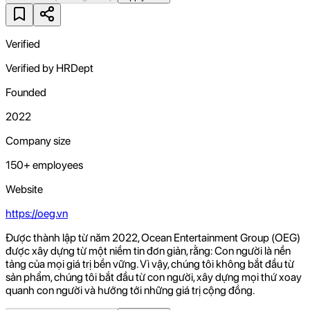
Verified
Verified by HRDept
Founded
2022
Company size
150+ employees
Website
https://oeg.vn
Được thành lập từ năm 2022, Ocean Entertainment Group (OEG)
được xây dựng từ một niềm tin đơn giản, rằng: Con người là nền
tảng của mọi giá trị bền vững. Vì vậy, chúng tôi không bắt đầu từ
sản phẩm, chúng tôi bắt đầu từ con người, xây dựng mọi thứ xoay
quanh con người và hướng tới những giá trị cộng đồng.