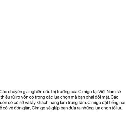
 Các chuyên gia nghiên cứu thị trường của Cimigo tại Việt Nam sẽ
thiểu rủi ro vốn có trong các lựa chọn mà bạn phải đối mặt. Các
luôn có cơ sở và lấy khách hàng làm trung tâm. Cimigo đặt tiếng nói
 có vẻ đơn giản, Cimigo sẽ giúp bạn đưa ra những lựa chọn tối ưu.