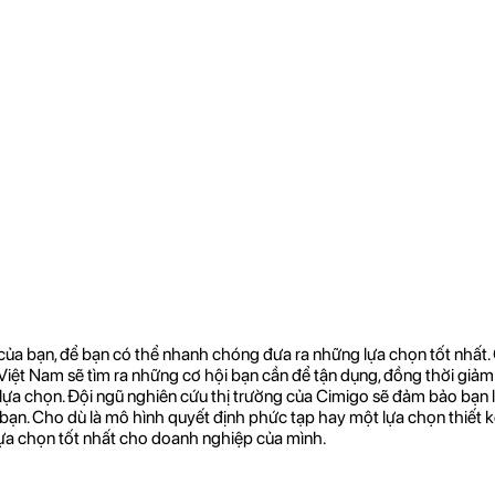
 của bạn, để bạn có thể nhanh chóng đưa ra những lựa chọn tốt nhất.
iệt Nam sẽ tìm ra những cơ hội bạn cần để tận dụng, đồng thời giảm 
c lựa chọn. Đội ngũ nghiên cứu thị trường của Cimigo sẽ đảm bảo bạn 
ạn. Cho dù là mô hình quyết định phức tạp hay một lựa chọn thiết kế
ựa chọn tốt nhất cho doanh nghiệp của mình.