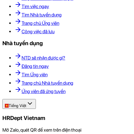
Tìm việc ngay
Tìm Nhà tuyển dụng
Trang chủ Ứng viên
Công việc đã lưu
Nhà tuyển dụng
NTD sẽ nhận được gì?
Đăng tin ngay
Tìm Ứng viên
Trang chủ Nhà tuyển dụng
Ứng viên đã ứng tuyển
Tiếng Việt
HRDept Vietnam
Mở Zalo, quét QR để xem trên điện thoại