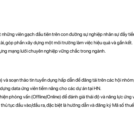
t những viên gạch đầu tiên trên con đường sự nghiệp nhân sự đầy ti
 tài, góp phần xây dựng một môi trường làm việc hiệu quả và gắn kết.
 dựng mạng lưới chuyên nghiệp vững chắc trong ngành.
) và soạn thảo tin tuyển dụng hấp dẫn để đăng tải trên các hội nhóm,
y dựng data ứng viên tiềm năng cho các dự án tại HN.
 hiện phỏng vấn (Offline/Online) để đánh giá thái độ và năng lực ứng v
 thủ tục đầu vào/đầu ra, đặc biệt là hướng dẫn và đăng ký Mã số thu