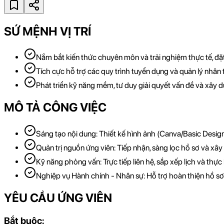
SỨ MỆNH VỊ TRÍ
Nắm bắt kiến thức chuyên môn và trải nghiệm thực tế, đặ
Tích cực hỗ trợ các quy trình tuyển dụng và quản lý nhân
Phát triển kỹ năng mềm, tư duy giải quyết vấn đề và xây
MÔ TẢ CÔNG VIỆC
Sáng tạo nội dung: Thiết kế hình ảnh (Canva/Basic Design
Quản trị nguồn ứng viên: Tiếp nhận, sàng lọc hồ sơ và xâ
Kỹ năng phỏng vấn: Trực tiếp liên hệ, sắp xếp lịch và thực
Nghiệp vụ Hành chính - Nhân sự: Hỗ trợ hoàn thiện hồ sơ
YÊU CẦU ỨNG VIÊN
Bắt buộc: