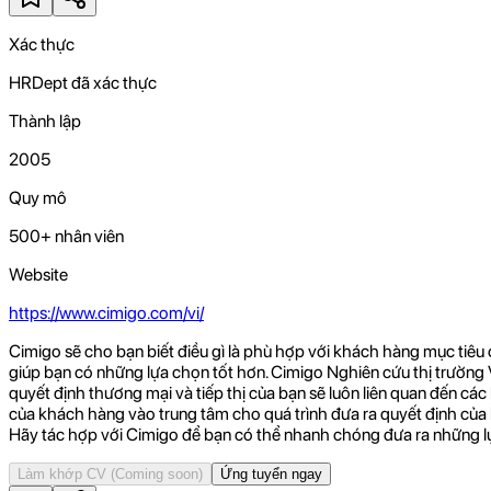
Xác thực
HRDept đã xác thực
Thành lập
2005
Quy mô
500+ nhân viên
Website
https://www.cimigo.com/vi/
Cimigo sẽ cho bạn biết điều gì là phù hợp với khách hàng mục tiêu
giúp bạn có những lựa chọn tốt hơn. Cimigo Nghiên cứu thị trường V
quyết định thương mại và tiếp thị của bạn sẽ luôn liên quan đến cá
của khách hàng vào trung tâm cho quá trình đưa ra quyết định của b
Hãy tác hợp với Cimigo để bạn có thể nhanh chóng đưa ra những l
Làm khớp CV
(Coming soon)
Ứng tuyển ngay