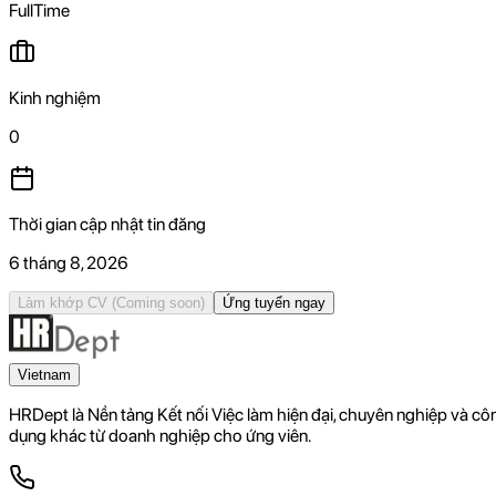
FullTime
Kinh nghiệm
0
Thời gian cập nhật tin đăng
6 tháng 8, 2026
Làm khớp CV
(Coming soon)
Ứng tuyển ngay
Vietnam
HRDept là Nền tảng Kết nối Việc làm hiện đại, chuyên nghiệp và c
dụng khác từ doanh nghiệp cho ứng viên.