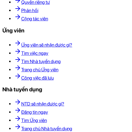
Quyền riêng tư
Phản hồi
Cộng tác viên
Ứng viên
Ứng viên sẽ nhận được gì?
Tìm việc ngay
Tìm Nhà tuyển dụng
Trang chủ Ứng viên
Công việc đã lưu
Nhà tuyển dụng
NTD sẽ nhận được gì?
Đăng tin ngay
Tìm Ứng viên
Trang chủ Nhà tuyển dụng