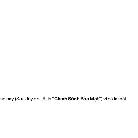
ng này (Sau đây gọi tắt là
“Chính Sách Bảo Mật”
) vì nó là một