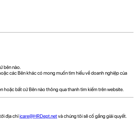
ứ bên nào.
 hoặc các Bên khác có mong muốn tìm hiểu về doanh nghiệp của
iên hoặc bất cứ Bên nào thông qua thanh tìm kiếm trên website.
ới địa chỉ
icare@HRDept.net
và chúng tôi sẽ cố gắng giải quyết.