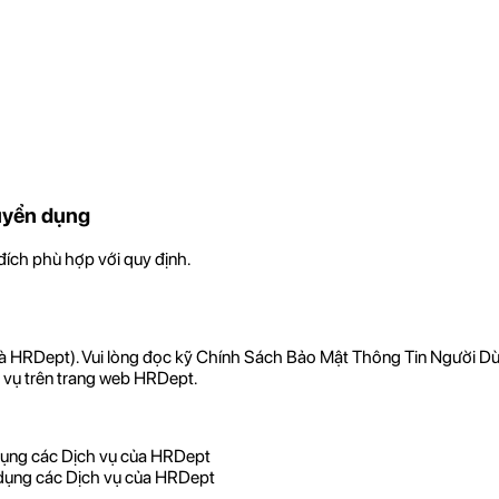
tuyển dụng
đích phù hợp với quy định.
t là HRDept). Vui lòng đọc kỹ Chính Sách Bảo Mật Thông Tin Người Dù
 vụ trên trang web HRDept.
 dụng các Dịch vụ của HRDept
 dụng các Dịch vụ của HRDept