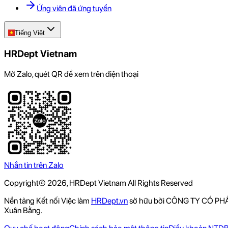
Ứng viên đã ứng tuyển
Tiếng Việt
HRDept Vietnam
Mở Zalo, quét QR để xem trên điện thoại
Nhắn tin trên Zalo
Copyright© 2026, HRDept Vietnam All Rights Reserved
Nền tảng Kết nối Việc làm
HRDept.vn
sở hữu bởi CÔNG TY CỔ PHẦN
Xuân Bằng.