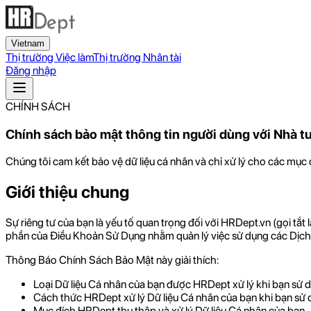
Vietnam
Thị trường Việc làm
Thị trường Nhân tài
Đăng nhập
CHÍNH SÁCH
Chính sách bảo mật thông tin người dùng với Nhà 
Chúng tôi cam kết bảo vệ dữ liệu cá nhân và chỉ xử lý cho các mục 
Giới thiệu chung
Sự riêng tư của bạn là yếu tố quan trọng đối với HRDept.vn (gọi tắ
phần của Điều Khoản Sử Dụng nhằm quản lý việc sử dụng các Dịch
Thông Báo Chính Sách Bảo Mật này giải thích:
Loại Dữ liệu Cá nhân của bạn được HRDept xử lý khi bạn sử
Cách thức HRDept xử lý Dữ liệu Cá nhân của bạn khi bạn sử
Mục đích HRDept thu thập và xử lý Dữ liệu Cá nhân của bạn