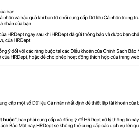
của bạn
Cá nhân và hậu quả khi bạn từ chối cung cấp Dữ liệu Cá nhân trong t
Cá nhân của bạn
 của HRDept ngay sau khi HRDept đã gửi thông báo và được bạn ch
 vụ của HRDept.
đồng ý đối với các ràng buộc tại các Điều khoản của Chính Sách Bảo
i bộ của HRDept, hoặc để cho phép hoạt động thích hợp của trang we
ng cấp một số Dữ liệu Cá nhân nhất định để thiết lập tài khoản của 
t buộc”
, bạn phải cung cấp và đồng ý để HRDept xử lý thông tin n
Sách Bảo Mật này, HRDept sẽ không thể cung cấp các dịch vụ liên quan