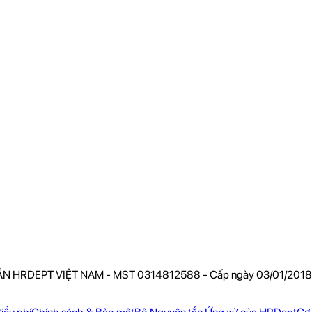
 HRDEPT VIỆT NAM - MST 0314812588 - Cấp ngày 03/01/2018 - Sở