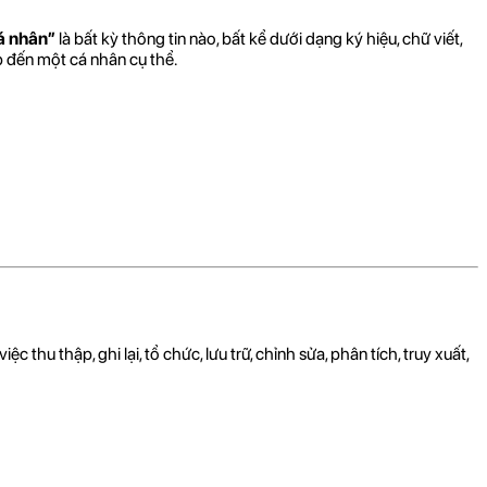
á nhân”
là bất kỳ thông tin nào, bất kể dưới dạng ký hiệu, chữ viết,
ếp đến một cá nhân cụ thể.
hu thập, ghi lại, tổ chức, lưu trữ, chỉnh sửa, phân tích, truy xuất,