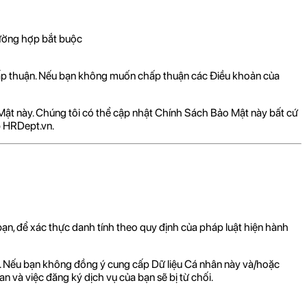
rường hợp bắt buộc
ấp thuận. Nếu bạn không muốn chấp thuận các Điều khoản của
 Mật này. Chúng tôi có thể cập nhật Chính Sách Bảo Mật này bất cứ
b HRDept.vn.
bạn, để xác thực danh tính theo quy định của pháp luật hiện hành
ày. Nếu bạn không đồng ý cung cấp Dữ liệu Cá nhân này và/hoặc
 và việc đăng ký dịch vụ của bạn sẽ bị từ chối.