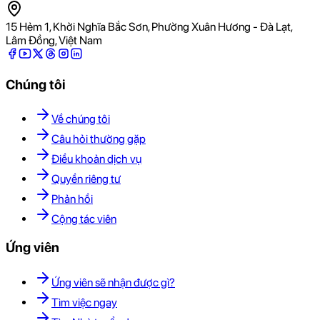
15 Hẻm 1, Khởi Nghĩa Bắc Sơn, Phường Xuân Hương - Đà Lạt,
Lâm Đồng, Việt Nam
Chúng tôi
Về chúng tôi
Câu hỏi thường gặp
Điều khoản dịch vụ
Quyền riêng tư
Phản hồi
Cộng tác viên
Ứng viên
Ứng viên sẽ nhận được gì?
Tìm việc ngay