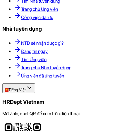
Tìm Nhà tuyển dụng
Trang chủ Ứng viên
Công việc đã lưu
Nhà tuyển dụng
NTD sẽ nhận được gì?
Đăng tin ngay
Tìm Ứng viên
Trang chủ Nhà tuyển dụng
Ứng viên đã ứng tuyển
Tiếng Việt
HRDept Vietnam
Mở Zalo, quét QR để xem trên điện thoại