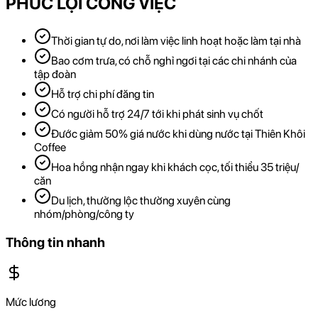
PHÚC LỢI CÔNG VIỆC
Thời gian tự do, nơi làm việc linh hoạt hoặc làm tại nhà
Bao cơm trưa, có chỗ nghỉ ngơi tại các chi nhánh của
tập đoàn
Hỗ trợ chi phí đăng tin
Có người hỗ trợ 24/7 tới khi phát sinh vụ chốt
Đước giảm 50% giá nước khi dùng nước tại Thiên Khôi
Coffee
Hoa hồng nhận ngay khi khách cọc, tối thiểu 35 triệu/
căn
Du lịch, thưởng lộc thường xuyên cùng
nhóm/phòng/công ty
Thông tin nhanh
Mức lương