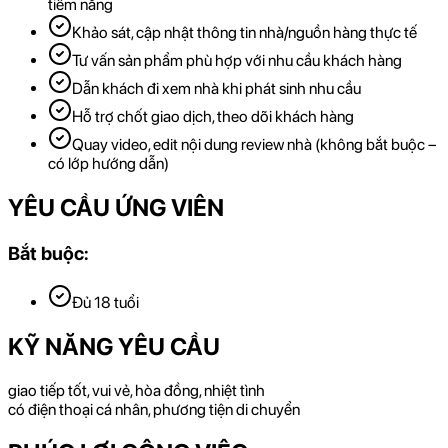
tiềm năng
Khảo sát, cập nhật thông tin nhà/nguồn hàng thực tế
Tư vấn sản phẩm phù hợp với nhu cầu khách hàng
Dẫn khách đi xem nhà khi phát sinh nhu cầu
Hỗ trợ chốt giao dịch, theo dõi khách hàng
Quay video, edit nội dung review nhà (không bắt buộc –
có lớp hướng dẫn)
YÊU CẦU ỨNG VIÊN
Bắt buộc:
Đủ 18 tuổi
KỸ NĂNG YÊU CẦU
giao tiếp tốt, vui vẻ, hòa đồng, nhiệt tình
có điện thoại cá nhân, phương tiện di chuyển