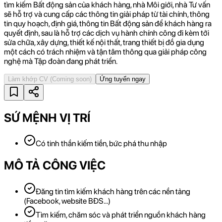
tìm kiếm Bất động sản của khách hàng, nhà Môi giới, nhà Tư vấn
sẽ hỗ trợ và cung cấp các thông tin giải pháp từ tài chính, thông
tin quy hoạch, định giá, thông tin Bất động sản để khách hàng ra
quyết định, sau là hỗ trợ các dịch vụ hành chính công đi kèm tới
sửa chữa, xây dựng, thiết kế nội thất, trang thiết bị đồ gia dụng
một cách có trách nhiệm và tận tâm thông qua giải pháp công
nghệ mà Tập đoàn đang phát triển.
Làm khớp CV
(Coming soon)
Ứng tuyển ngay
SỨ MỆNH VỊ TRÍ
Có tinh thần kiếm tiền, bức phá thu nhập
MÔ TẢ CÔNG VIỆC
Đăng tin tìm kiếm khách hàng trên các nền tảng
(Facebook, website BĐS…)
Tìm kiếm, chăm sóc và phát triển nguồn khách hàng