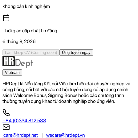
không cần kinh nghiệm
Thời gian cập nhật tin đăng
6 tháng 8, 2026
Làm khớp CV
(Coming soon)
Ứng tuyển ngay
Vietnam
HRDept là Nền tảng Kết nối Việc làm hiện đại, chuyên nghiệp và
công bằng, nổi bật với các cơ hội tuyển dụng có áp dụng chính
sách Welcome Bonus, Signing Bonus hoặc các chương trình
thưởng tuyển dụng khác từ doanh nghiệp cho ứng viên.
+84 (0)334 812 588
icare@hrdept.net
|
wecare@hrdept.vn