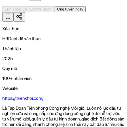
Làm khớp CV
(Coming soon)
Ứng tuyển ngay
Xác thực
HRDept đã xác thực
Thành lập
2025
Quy mô
100+ nhân viên
Website
https://thienkhoi.com/
Là Tập Đoàn Tiên phong Công nghệ Môi giới. Luôn nỗ lực đầu tư
nghiên cứu và cung cấp các ứng dụng công nghệ để hỗ trợ việc
tư vấn, môi giới, quản lý, đầu tư, kinh doanh, giao dịch Bất động sản
trở nên dễ dàng, nhanh chóng. Hệ sinh thái này bắt đầu từ nhu cầu