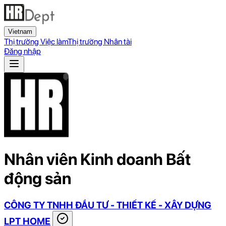
Vietnam
Thị trường Việc làm
Thị trường Nhân tài
Đăng nhập
Nhân viên Kinh doanh Bất
động sản
CÔNG TY TNHH ĐẦU TƯ - THIẾT KẾ - XÂY DỰNG
LPT HOME