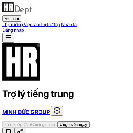
Vietnam
Thị trường Việc làm
Thị trường Nhân tài
Đăng nhập
Trợ lý tiếng trung
MINH ĐỨC GROUP
Làm khớp CV
(Coming soon)
Ứng tuyển ngay