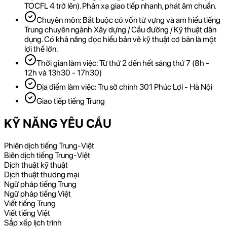
TOCFL 4 trở lên). Phản xạ giao tiếp nhanh, phát âm chuẩn.
Chuyên môn: Bắt buộc có vốn từ vựng và am hiểu tiếng
Trung chuyên ngành Xây dựng / Cầu đường / Kỹ thuật dân
dụng. Có khả năng đọc hiểu bản vẽ kỹ thuật cơ bản là một
lợi thế lớn.
Thời gian làm việc: Từ thứ 2 đến hết sáng thứ 7 (8h -
12h và 13h30 - 17h30)
Địa điểm làm việc: Trụ sở chính 301 Phúc Lợi - Hà Nội
Giao tiếp tiếng Trung
KỸ NĂNG YÊU CẦU
Phiên dịch tiếng Trung-Việt
Biên dịch tiếng Trung-Việt
Dịch thuật kỹ thuật
Dịch thuật thương mại
Ngữ pháp tiếng Trung
Ngữ pháp tiếng Việt
Viết tiếng Trung
Viết tiếng Việt
Sắp xếp lịch trình