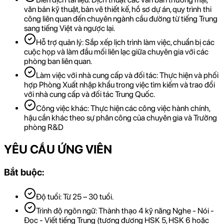
văn bản kỹ thuật, bản vẽ thiết kế, hồ sơ dự án, quy trình thi
công liên quan đến chuyên ngành cầu đường từ tiếng Trung
sang tiếng Việt và ngược lại.
Hỗ trợ quản lý: Sắp xếp lịch trình làm việc, chuẩn bị các
cuộc họp và làm đầu mối liên lạc giữa chuyên gia với các
phòng ban liên quan.
Làm việc với nhà cung cấp và đối tác: Thực hiện và phối
hợp Phòng Xuất nhập khẩu trong việc tìm kiếm và trao đổi
với nhà cung cấp và đối tác Trung Quốc.
Công việc khác: Thực hiện các công việc hành chính,
hậu cần khác theo sự phân công của chuyên gia và Trưởng
phòng R&D
YÊU CẦU ỨNG VIÊN
Bắt buộc:
Độ tuổi: Từ 25 – 30 tuổi.
Trình độ ngôn ngữ: Thành thạo 4 kỹ năng Nghe - Nói -
Đọc - Viết tiếng Trung (tương đương HSK 5, HSK 6 hoặc