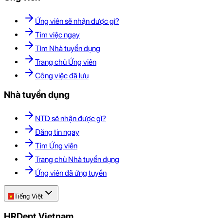
Ứng viên sẽ nhận được gì?
Tìm việc ngay
Tìm Nhà tuyển dụng
Trang chủ Ứng viên
Công việc đã lưu
Nhà tuyển dụng
NTD sẽ nhận được gì?
Đăng tin ngay
Tìm Ứng viên
Trang chủ Nhà tuyển dụng
Ứng viên đã ứng tuyển
Tiếng Việt
HRDept Vietnam