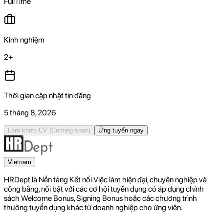
FullTime
Kinh nghiệm
2+
Thời gian cập nhật tin đăng
5 tháng 8, 2026
Làm khớp CV
(Coming soon)
Ứng tuyển ngay
Vietnam
HRDept là Nền tảng Kết nối Việc làm hiện đại, chuyên nghiệp và
công bằng, nổi bật với các cơ hội tuyển dụng có áp dụng chính
sách Welcome Bonus, Signing Bonus hoặc các chương trình
thưởng tuyển dụng khác từ doanh nghiệp cho ứng viên.