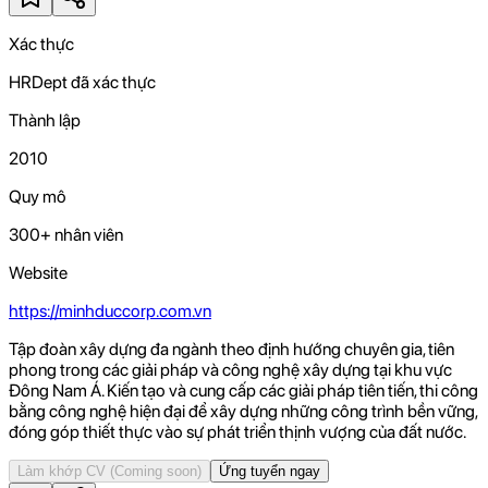
Xác thực
HRDept đã xác thực
Thành lập
2010
Quy mô
300+ nhân viên
Website
https://minhduccorp.com.vn
Tập đoàn xây dựng đa ngành theo định hướng chuyên gia, tiên
phong trong các giải pháp và công nghệ xây dựng tại khu vực
Đông Nam Á. Kiến tạo và cung cấp các giải pháp tiên tiến, thi công
bằng công nghệ hiện đại để xây dựng những công trình bền vững,
đóng góp thiết thực vào sự phát triển thịnh vượng của đất nước.
Làm khớp CV
(Coming soon)
Ứng tuyển ngay