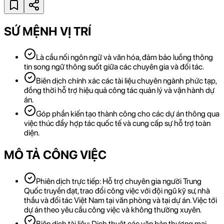
SỨ MỆNH VỊ TRÍ
Là cầu nối ngôn ngữ và văn hóa, đảm bảo luồng thông
tin song ngữ thông suốt giữa các chuyên gia và đối tác.
Biên dịch chính xác các tài liệu chuyên ngành phức tạp,
đồng thời hỗ trợ hiệu quả công tác quản lý và vận hành dự
án.
Góp phần kiến tạo thành công cho các dự án thông qua
việc thúc đẩy hợp tác quốc tế và cung cấp sự hỗ trợ toàn
diện.
MÔ TẢ CÔNG VIỆC
Phiên dịch trực tiếp: Hỗ trợ chuyên gia người Trung
Quốc truyền đạt, trao đổi công việc với đội ngũ kỹ sư, nhà
thầu và đối tác Việt Nam tại văn phòng và tại dự án. Việc tới
dự án theo yêu cầu công việc và không thường xuyên.
Biên dịch tài liệu: Dịch thuật các văn bản thương mại,