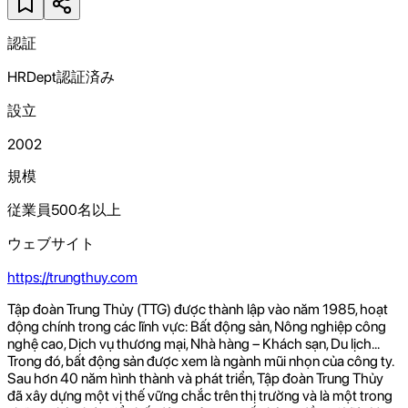
認証
HRDept認証済み
設立
2002
規模
従業員500名以上
ウェブサイト
https://trungthuy.com
Tập đoàn Trung Thủy (TTG) được thành lập vào năm 1985, hoạt
động chính trong các lĩnh vực: Bất động sản, Nông nghiệp công
nghệ cao, Dịch vụ thương mại, Nhà hàng – Khách sạn, Du lịch...
Trong đó, bất động sản được xem là ngành mũi nhọn của công ty.
Sau hơn 40 năm hình thành và phát triển, Tập đoàn Trung Thủy
đã xây dựng một vị thế vững chắc trên thị trường và là một trong