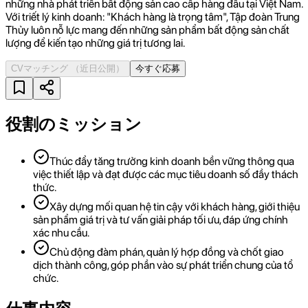
những nhà phát triển bất động sản cao cấp hàng đầu tại Việt Nam.
Với triết lý kinh doanh: "Khách hàng là trọng tâm", Tập đoàn Trung
Thủy luôn nỗ lực mang đến những sản phẩm bất động sản chất
lượng để kiến tạo những giá trị tương lai.
CVマッチング
（近日公開）
今すぐ応募
役割のミッション
Thúc đẩy tăng trưởng kinh doanh bền vững thông qua
việc thiết lập và đạt được các mục tiêu doanh số đầy thách
thức.
Xây dựng mối quan hệ tin cậy với khách hàng, giới thiệu
sản phẩm giá trị và tư vấn giải pháp tối ưu, đáp ứng chính
xác nhu cầu.
Chủ động đàm phán, quản lý hợp đồng và chốt giao
dịch thành công, góp phần vào sự phát triển chung của tổ
chức.