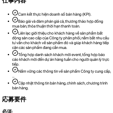
仕事内容
Cam kết thực hiện doanh số bán hàng (KPI).
Báo giá và đàm phán giá cả, thương thảo hợp đồng
mua bán, thỏa thuận thời hạn thanh toán.
Liên lạc giới thiệu cho khách hàng về sản phẩm bất
động sản cao cấp của Công ty phân phối, nắm bắt nhu cầu
tư vấn cho khách về sản phẩm đó và giúp khách hàng tiếp
cận các sản phẩm đang cần mua.
Tổng hợp danh sách khách mời event, tổng hợp báo
cáo khách mời đến dự án hàng tuần cho người quản lý trực
tiếp.
Nắm vững các thông tin về sản phẩm Công ty cung cấp,
…
Cập nhật thông tin bán hàng, chính sách, chương trình
bán hàng.
応募要件
必須: