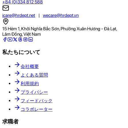
+84 (0)334 812 588
icare@hrdept.net
|
wecare@hrdept.vn
15 Hẻm 1, Khởi Nghĩa Bắc Sơn, Phường Xuân Hương - Đà Lạt,
Lâm Đồng, Việt Nam
私たちについて
会社概要
よくある質問
利用規約
プライバシー
フィードバック
コラボレーター
求職者