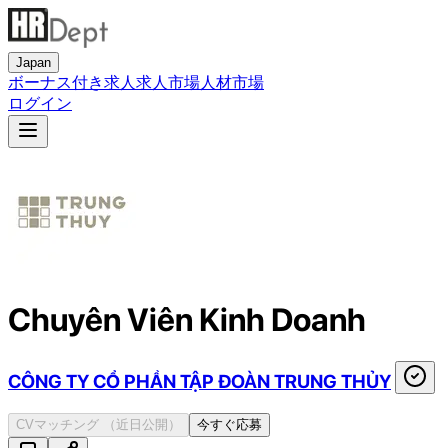
Japan
ボーナス付き求人
求人市場
人材市場
ログイン
Chuyên Viên Kinh Doanh
CÔNG TY CỔ PHẦN TẬP ĐOÀN TRUNG THỦY
CVマッチング
（近日公開）
今すぐ応募