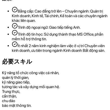
Bằng cấp: Cao đẳng trở lên – Chuyên ngành: Quản trị
Kinh doanh, Kinh tế, Tài chính, Kế toán và các chuyên ngành
khác liên quan.
Trình độ ngoại ngữ: Giao tiếp tiếng Anh.
Trình độ tin học: Sử dụng thành thạo MS Office, phần
mềm hỗ trợ thông tin.
Ít nhất 2 năm kinh nghiệm làm việc ở vị trí Chuyên viên
kinh doanh, ưu tiên trong ngành Kinh doanh Bất động sản.
必要スキル
Kỹ năng tổ chức công việc cá nhân,
quản lý thời gian,
kỹ năng giao tiếp,
tương tác và xây dựng mối quan hệ.
Trung thực,
cẩn thận,
chu đáo
bảo mật thông tin.