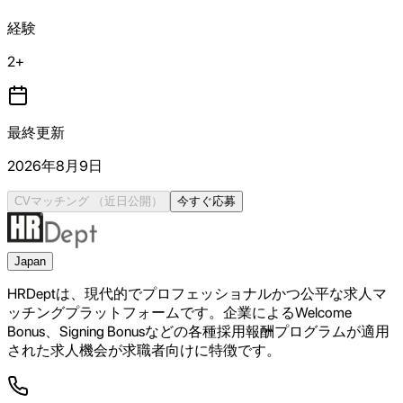
経験
2+
最終更新
2026年8月9日
CVマッチング
（近日公開）
今すぐ応募
Japan
HRDeptは、現代的でプロフェッショナルかつ公平な求人マ
ッチングプラットフォームです。企業によるWelcome
Bonus、Signing Bonusなどの各種採用報酬プログラムが適用
された求人機会が求職者向けに特徴です。