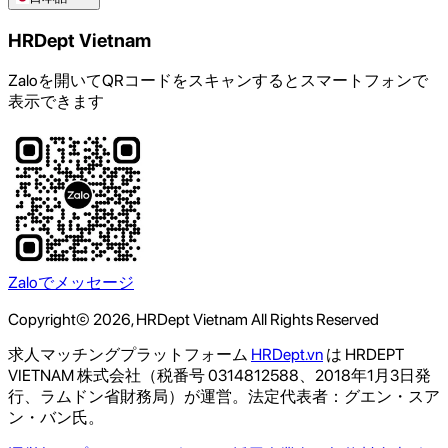
HRDept Vietnam
Zaloを開いてQRコードをスキャンするとスマートフォンで
表示できます
Zaloでメッセージ
Copyright© 2026, HRDept Vietnam All Rights Reserved
求人マッチングプラットフォーム
HRDept.vn
は HRDEPT
VIETNAM 株式会社（税番号 0314812588、2018年1月3日発
行、ラムドン省財務局）が運営。法定代表者：グエン・スア
ン・バン氏。