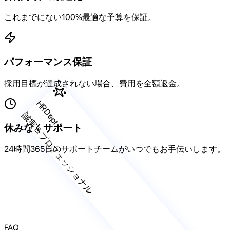
これまでにない100%最適な予算を保証。
パフォーマンス保証
採用目標が達成されない場合、費用を全額返金。
HRDept
誠実＆プロフェッショナル
休みなくサポート
24時間365日のサポートチームがいつでもお手伝いします。
FAQ