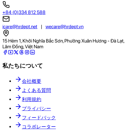
+84 (0)334 812 588
icare@hrdept.net
|
wecare@hrdept.vn
15 Hẻm 1, Khởi Nghĩa Bắc Sơn, Phường Xuân Hương - Đà Lạt,
Lâm Đồng, Việt Nam
私たちについて
会社概要
よくある質問
利用規約
プライバシー
フィードバック
コラボレーター