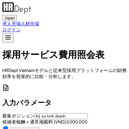
Japan
求人市場
人材市場
ログイン
採用サービス費用照会表
HRDept Vietnamモデルと従来型採用プラットフォームの財務
効率を視覚的に比較・分析します。
入力パラメータ
募集ポジション
候補者報酬 = 通常掲載料 (VND)
3.000.000