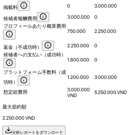
0
3.000.000
掲載料
3.000.000
0
候補者報酬費用
プロフィールあたり概算費用
750.000
2.250.000
2.250.000
0
返金（不成功時）
候補者への支払い（成功時）
1.800.000
0
プラットフォーム手数料（成
1.200.000
3.000.000
功時）
3.000.000
想定総費用
5.250.000
VND
VND
最大節約額
2.250.000
VND
分析レポートをダウンロード