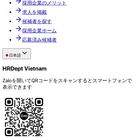
採用企業のメリット
求人を掲載
候補者を探す
採用企業ホーム
応募済み候補者
日本語
HRDept Vietnam
Zaloを開いてQRコードをスキャンするとスマートフォンで
表示できます