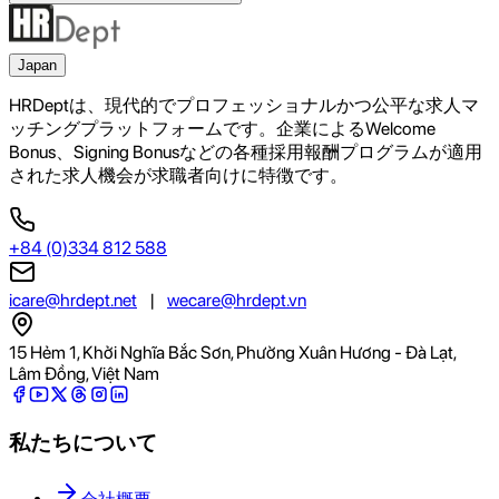
Japan
HRDeptは、現代的でプロフェッショナルかつ公平な求人マ
ッチングプラットフォームです。企業によるWelcome
Bonus、Signing Bonusなどの各種採用報酬プログラムが適用
された求人機会が求職者向けに特徴です。
+84 (0)334 812 588
icare@hrdept.net
|
wecare@hrdept.vn
15 Hẻm 1, Khởi Nghĩa Bắc Sơn, Phường Xuân Hương - Đà Lạt,
Lâm Đồng, Việt Nam
私たちについて