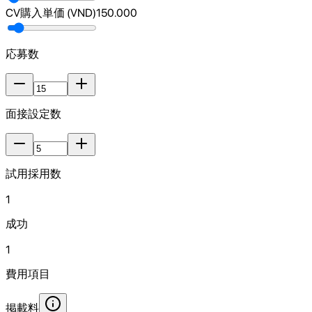
CV購入単価 (VND)
150.000
応募数
面接設定数
試用採用数
1
成功
1
費用項目
掲載料