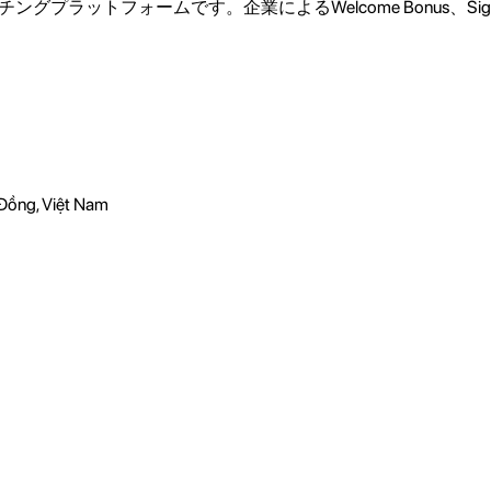
グプラットフォームです。企業によるWelcome Bonus、Sig
Đồng, Việt Nam