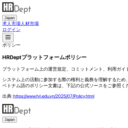
Japan
求人市場
人材市場
ログイン
ポリシー
HRDeptプラットフォームポリシー
プラットフォーム上の運営規定、コミットメント、利用ガイ
システム上の活動に参加する際の権利と義務を理解するため、
ベトナム語のポリシー文書は、下記の公式ソースをご参照く
出典:
https://www.hri.edu.vn/2025/07/Policy.html
Japan