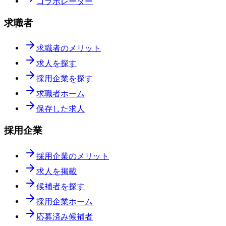
コラボレーター
求職者
求職者のメリット
求人を探す
採用企業を探す
求職者ホーム
保存した求人
採用企業
採用企業のメリット
求人を掲載
候補者を探す
採用企業ホーム
応募済み候補者