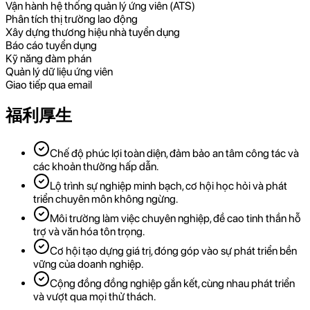
Vận hành hệ thống quản lý ứng viên (ATS)
Phân tích thị trường lao động
Xây dựng thương hiệu nhà tuyển dụng
Báo cáo tuyển dụng
Kỹ năng đàm phán
Quản lý dữ liệu ứng viên
Giao tiếp qua email
福利厚生
Chế độ phúc lợi toàn diện, đảm bảo an tâm công tác và
các khoản thưởng hấp dẫn.
Lộ trình sự nghiệp minh bạch, cơ hội học hỏi và phát
triển chuyên môn không ngừng.
Môi trường làm việc chuyên nghiệp, đề cao tinh thần hỗ
trợ và văn hóa tôn trọng.
Cơ hội tạo dựng giá trị, đóng góp vào sự phát triển bền
vững của doanh nghiệp.
Cộng đồng đồng nghiệp gắn kết, cùng nhau phát triển
và vượt qua mọi thử thách.