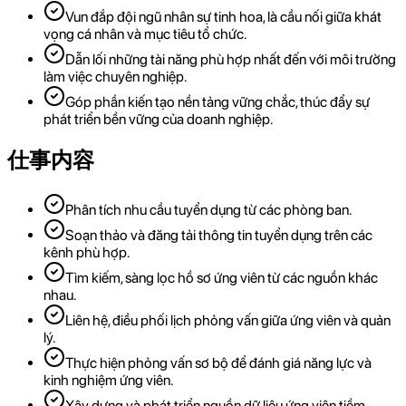
Vun đắp đội ngũ nhân sự tinh hoa, là cầu nối giữa khát
vọng cá nhân và mục tiêu tổ chức.
Dẫn lối những tài năng phù hợp nhất đến với môi trường
làm việc chuyên nghiệp.
Góp phần kiến tạo nền tảng vững chắc, thúc đẩy sự
phát triển bền vững của doanh nghiệp.
仕事内容
Phân tích nhu cầu tuyển dụng từ các phòng ban.
Soạn thảo và đăng tải thông tin tuyển dụng trên các
kênh phù hợp.
Tìm kiếm, sàng lọc hồ sơ ứng viên từ các nguồn khác
nhau.
Liên hệ, điều phối lịch phỏng vấn giữa ứng viên và quản
lý.
Thực hiện phỏng vấn sơ bộ để đánh giá năng lực và
kinh nghiệm ứng viên.
Xây dựng và phát triển nguồn dữ liệu ứng viên tiềm