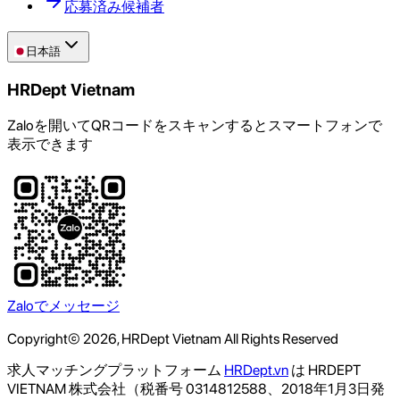
応募済み候補者
日本語
HRDept Vietnam
Zaloを開いてQRコードをスキャンするとスマートフォンで
表示できます
Zaloでメッセージ
Copyright© 2026, HRDept Vietnam All Rights Reserved
求人マッチングプラットフォーム
HRDept.vn
は HRDEPT
VIETNAM 株式会社（税番号 0314812588、2018年1月3日発