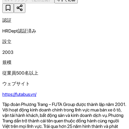
認証
HRDept認証済み
設立
2003
規模
従業員500名以上
ウェブサイト
https://futabus.vn/
Tập đoàn Phương Trang – FUTA Group được thành lập năm 2001.
Với hoạt động kinh doanh chính trong lĩnh vực mua bán xe ô tô,
vận tải hành khách, bất động sản và kinh doanh dịch vụ. Phương
Trang dần trở thành cái tên quen thuộc đồng hành cùng người
Việt trên mọi lĩnh vực. Trải qua hơn 25 năm hình thành và phát