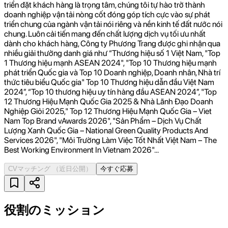
triển đặt khách hàng là trọng tâm, chúng tôi tự hào trở thành
doanh nghiệp vận tải nòng cốt đóng góp tích cực vào sự phát
triển chung của ngành vận tải nói riêng và nền kinh tế đất nước nói
chung. Luôn cải tiến mang đến chất lượng dịch vụ tối ưu nhất
dành cho khách hàng, Công ty Phương Trang được ghi nhận qua
nhiều giải thưởng danh giá như “Thương hiệu số 1 Việt Nam, "Top
1 Thương hiệu mạnh ASEAN 2024", "Top 10 Thương hiệu mạnh
phát triển Quốc gia và Top 10 Doanh nghiệp, Doanh nhân, Nhà trí
thức tiêu biểu Quốc gia" Top 10 Thương hiệu dẫn đầu Việt Nam
2024”, “Top 10 thương hiệu uy tín hàng đầu ASEAN 2024”, "Top
12 Thương Hiệu Mạnh Quốc Gia 2025 & Nhà Lãnh Đạo Doanh
Nghiệp Giỏi 2025," Top 12 Thương Hiệu Mạnh Quốc Gia – Viet
Nam Top Brand vAwards 2026", "Sản Phẩm – Dịch Vụ Chất
Lượng Xanh Quốc Gia – National Green Quality Products And
Services 2026", "Môi Trường Làm Việc Tốt Nhất Việt Nam – The
Best Working Environment In Vietnam 2026"...
CVマッチング
（近日公開）
今すぐ応募
役割のミッション