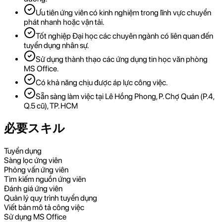
Ưu tiên ứng viên có kinh nghiệm trong lĩnh vực chuyển
phát nhanh hoặc vận tải.
Tốt nghiệp Đại học các chuyên ngành có liên quan đến
tuyển dụng nhân sự.
Sử dụng thành thạo các ứng dụng tin học văn phòng
MS Office.
Có khả năng chịu được áp lực công việc.
Sẵn sàng làm việc tại Lê Hồng Phong, P. Chợ Quán (P.4,
Q.5 cũ), TP. HCM
必要スキル
Tuyển dụng
Sàng lọc ứng viên
Phỏng vấn ứng viên
Tìm kiếm nguồn ứng viên
Đánh giá ứng viên
Quản lý quy trình tuyển dụng
Viết bản mô tả công việc
Sử dụng MS Office