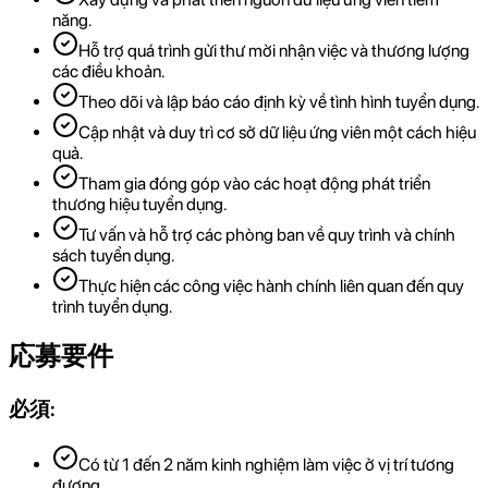
năng.
Hỗ trợ quá trình gửi thư mời nhận việc và thương lượng
các điều khoản.
Theo dõi và lập báo cáo định kỳ về tình hình tuyển dụng.
Cập nhật và duy trì cơ sở dữ liệu ứng viên một cách hiệu
quả.
Tham gia đóng góp vào các hoạt động phát triển
thương hiệu tuyển dụng.
Tư vấn và hỗ trợ các phòng ban về quy trình và chính
sách tuyển dụng.
Thực hiện các công việc hành chính liên quan đến quy
trình tuyển dụng.
応募要件
必須:
Có từ 1 đến 2 năm kinh nghiệm làm việc ở vị trí tương
đương.