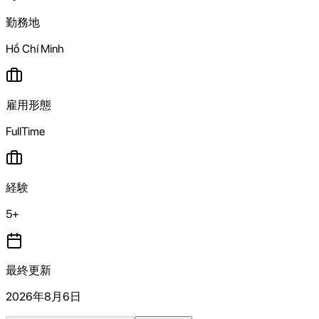
勤務地
Hồ Chí Minh
雇用形態
FullTime
経験
5+
最終更新
2026年8月6日