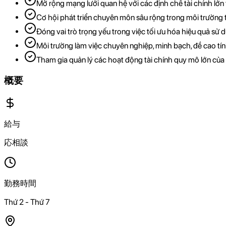
Mở rộng mạng lưới quan hệ với các định chế tài chính lớn 
Cơ hội phát triển chuyên môn sâu rộng trong môi trường t
Đóng vai trò trọng yếu trong việc tối ưu hóa hiệu quả sử d
Môi trường làm việc chuyên nghiệp, minh bạch, đề cao tí
Tham gia quản lý các hoạt động tài chính quy mô lớn của
概要
給与
応相談
勤務時間
Thứ 2 - Thứ 7