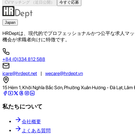
CVマッチング
（近日公開）
今すぐ応募
Japan
HRDeptは、現代的でプロフェッショナルかつ公平な求人マッチン
機会が求職者向けに特徴です。
+84 (0)334 812 588
icare@hrdept.net
|
wecare@hrdept.vn
15 Hẻm 1, Khởi Nghĩa Bắc Sơn, Phường Xuân Hương - Đà Lạt, Lâm 
私たちについて
会社概要
よくある質問