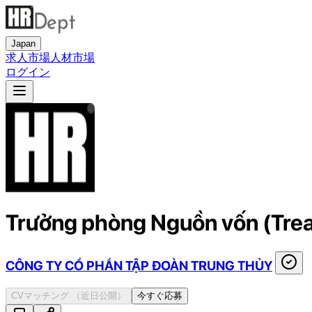
Japan
求人市場
人材市場
ログイン
Trưởng phòng Nguồn vốn (Tre
CÔNG TY CỔ PHẦN TẬP ĐOÀN TRUNG THỦY
CVマッチング
（近日公開）
今すぐ応募