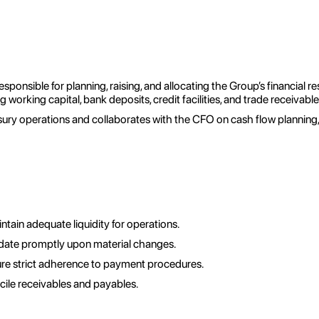
nsible for planning, raising, and allocating the Group’s financial res
g working capital, bank deposits, credit facilities, and trade receivable
ry operations and collaborates with the CFO on cash flow planning, c
tain adequate liquidity for operations.
pdate promptly upon material changes.
re strict adherence to payment procedures.
ile receivables and payables.