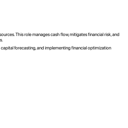
ources. This role manages cash flow, mitigates financial risk, and
s.
apital forecasting, and implementing financial optimization