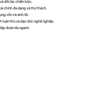
và đối tác chiến lược.
ài chính đa dạng và thử thách.
ụng vốn và sinh lời.
nh tuân thủ và đạo đức nghề nghiệp.
 tập đoàn đa ngành.